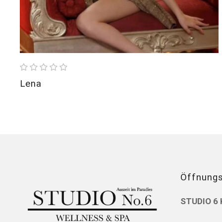
Lena
Öffnungs
STUDIO 6