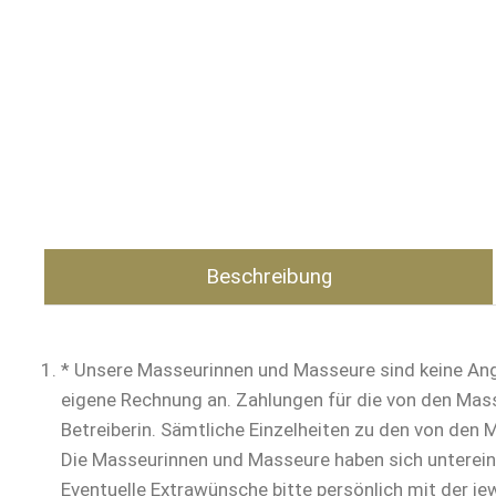
Beschreibung
* Unsere Masseurinnen und Masseure sind keine Ang
eigene Rechnung an. Zahlungen für die von den Mass
Betreiberin. Sämtliche Einzelheiten zu den von de
Die Masseurinnen und Masseure haben sich untereinan
Eventuelle Extrawünsche bitte persönlich mit der j