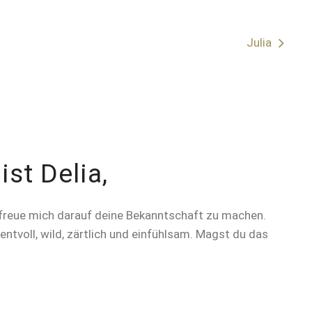
Julia
st Delia,
d freue mich darauf deine Bekanntschaft zu machen.
ntvoll, wild, zärtlich und einfühlsam. Magst du das