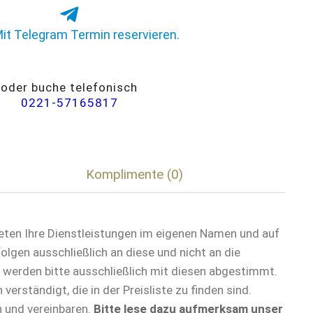
it Telegram Termin reservieren.
oder buche telefonisch
0221-57165817
Komplimente (0)
eten Ihre Dienstleistungen im eigenen Namen und auf
gen ausschließlich an diese und nicht an die
 werden bitte ausschließlich mit diesen abgestimmt.
rständigt, die in der Preisliste zu finden sind.
n und vereinbaren.
Bitte lese dazu aufmerksam unser