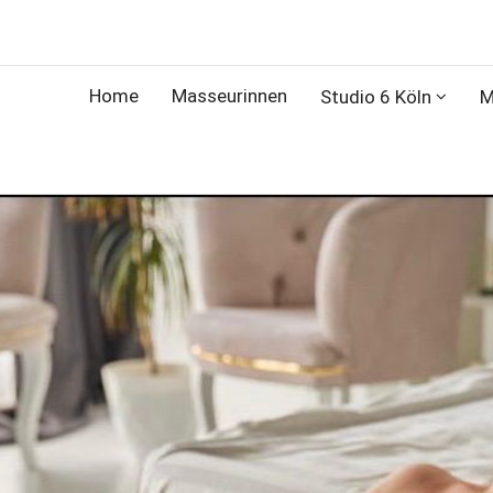
Home
Masseurinnen
Studio 6 Köln
M