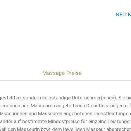
NEU: M
Massage Preise
estellten, sondern selbständige Unternehmer(innen). Sie bi
eurinnen und Masseuren angebotenen Dienstleistungen erfol
n Masseurinnen und Masseuren angebotenen Dienstleistungen
der auf bestimmte Mindestpreise für einzelne Leistungen ve
eweiligen Masseurin bzw. dem jeweiligen Masseur abspreche