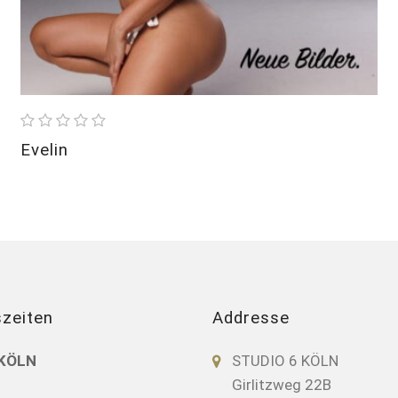
Evelin
zeiten
Addresse
 KÖLN
STUDIO 6 KÖLN
Girlitzweg 22B