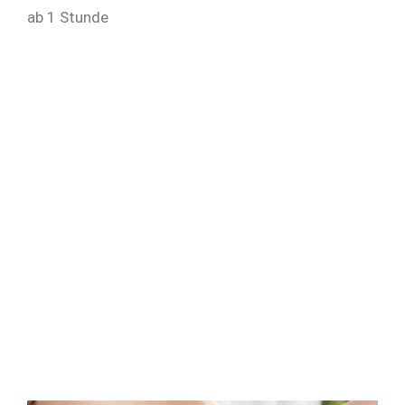
ab 1 Stunde