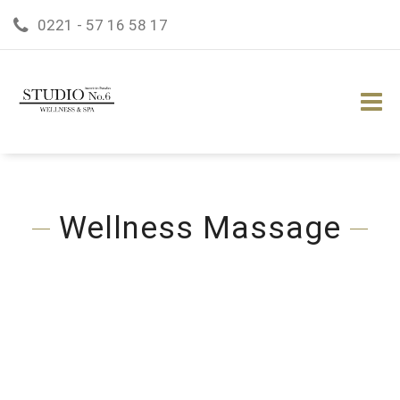
0221 - 57 16 58 17
Wellness Massage