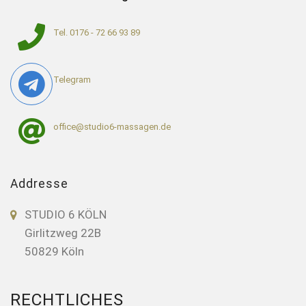
Tel. 0176 - 72 66 93 89
Telegram
office@studio6-massagen.de
Addresse
STUDIO 6 KÖLN
Girlitzweg 22B
50829 Köln
RECHTLICHES